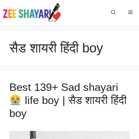
Skip
To
Me
Content
सैड शायरी हिंदी boy
Best 139+ Sad shayari
life boy | सैड शायरी हिंदी
boy