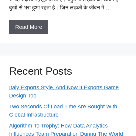
दुखों से भरा हुआ रहता है। जिन लड़कों के जीवन में …
Read More
Recent Posts
Italy Exports Style, And Now It Exports Game
Design Too
Two Seconds Of Load Time Are Bought With
Global Infrastructure
Algorithm To Trophy: How Data Analytics
Influences Team Preparation During The World